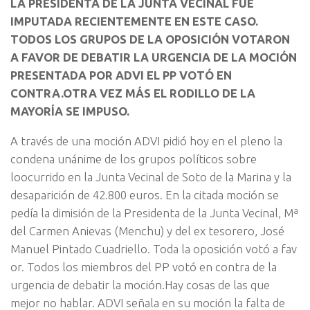
LA PRESIDENTA DE LA JUNTA VECINAL FUE
IMPUTADA RECIENTEMENTE EN ESTE CASO.
TODOS LOS GRUPOS DE LA OPOSICIÓN VOTARON
A FAVOR DE DEBATIR LA URGENCIA DE LA MOCIÓN
PRESENTADA POR ADVI EL PP VOTÓ EN
CONTRA.OTRA VEZ MÁS EL RODILLO DE LA
MAYORÍA SE IMPUSO.
A través de una moción ADVI pidió hoy en el pleno la
condena unánime de los grupos políticos sobre
lo
ocurrido en la Junta Vecinal de Soto de la Marina y la
desaparición de 42.800 euros. En la citada moción se
pedía la dimisión de la Presidenta de la Junta Vecinal, Mª
del Carmen Anievas (Menchu) y del ex tesorero, José
Manuel Pintado Cuadriello. Toda la oposición votó a fav
or. Todos los miembros del PP votó en contra de la
urgencia de debatir la moción.Hay cosas de las que
mejor no hablar. ADVI señala en su moción la falta de