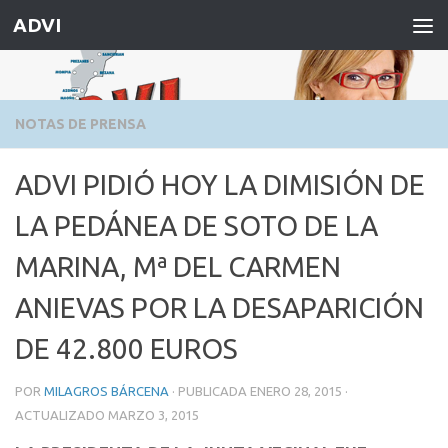
ADVI
Saltar al contenido
NOTAS DE PRENSA
ADVI PIDIÓ HOY LA DIMISIÓN DE
LA PEDÁNEA DE SOTO DE LA
MARINA, Mª DEL CARMEN
ANIEVAS POR LA DESAPARICIÓN
DE 42.800 EUROS
POR
MILAGROS BÁRCENA
· PUBLICADA
ENERO 28, 2015
·
ACTUALIZADO
MARZO 3, 2015