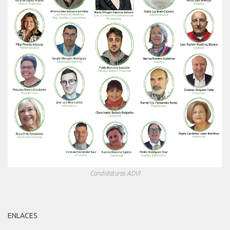
Candidaturas ADVI
ENLACES