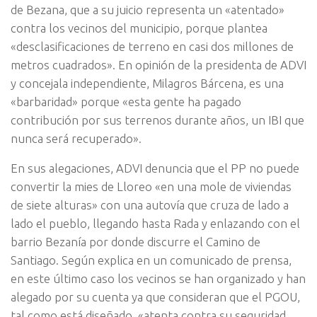
de Bezana, que a su juicio representa un «atentado»
contra los vecinos del municipio, porque plantea
«desclasificaciones de terreno en casi dos millones de
metros cuadrados». En opinión de la presidenta de ADVI
y concejala independiente, Milagros Bárcena, es una
«barbaridad» porque «esta gente ha pagado
contribución por sus terrenos durante años, un IBI que
nunca será recuperado».
En sus alegaciones, ADVI denuncia que el PP no puede
convertir la mies de Lloreo «en una mole de viviendas
de siete alturas» con una autovía que cruza de lado a
lado el pueblo, llegando hasta Rada y enlazando con el
barrio Bezanía por donde discurre el Camino de
Santiago. Según explica en un comunicado de prensa,
en este último caso los vecinos se han organizado y han
alegado por su cuenta ya que consideran que el PGOU,
tal como está diseñado, «atenta contra su seguridad