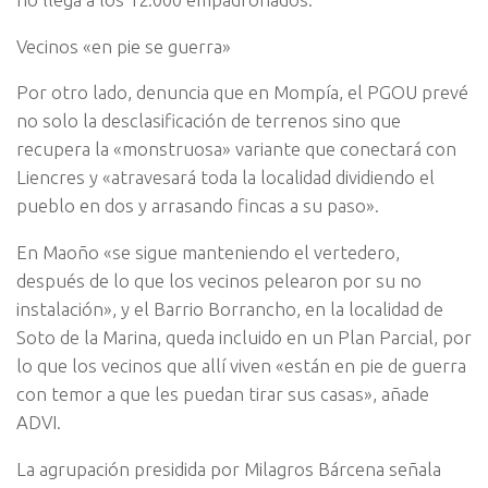
Vecinos «en pie se guerra»
Por otro lado, denuncia que en Mompía, el PGOU prevé
no solo la desclasificación de terrenos sino que
recupera la «monstruosa» variante que conectará con
Liencres y «atravesará toda la localidad dividiendo el
pueblo en dos y arrasando fincas a su paso».
En Maoño «se sigue manteniendo el vertedero,
después de lo que los vecinos pelearon por su no
instalación», y el Barrio Borrancho, en la localidad de
Soto de la Marina, queda incluido en un Plan Parcial, por
lo que los vecinos que allí viven «están en pie de guerra
con temor a que les puedan tirar sus casas», añade
ADVI.
La agrupación presidida por Milagros Bárcena señala