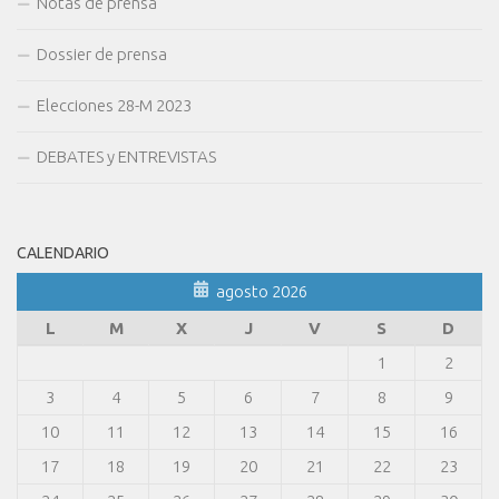
Notas de prensa
Dossier de prensa
Elecciones 28-M 2023
DEBATES y ENTREVISTAS
CALENDARIO
agosto 2026
L
M
X
J
V
S
D
1
2
3
4
5
6
7
8
9
10
11
12
13
14
15
16
17
18
19
20
21
22
23