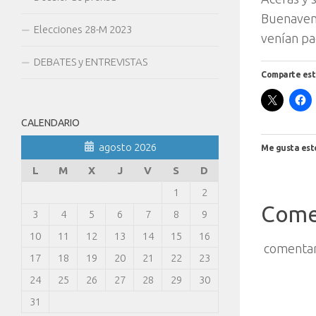
Buenavent
Elecciones 28-M 2023
venían pa
DEBATES y ENTREVISTAS
Comparte est
CALENDARIO
agosto 2026
Me gusta est
L
M
X
J
V
S
D
1
2
Come
3
4
5
6
7
8
9
10
11
12
13
14
15
16
comentar
17
18
19
20
21
22
23
24
25
26
27
28
29
30
31