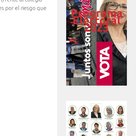
 por el riesgo que
Programa
Electoral
2023