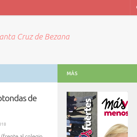
Santa Cruz de Bezana
MÁS
rotondas de
018
frente al colegio