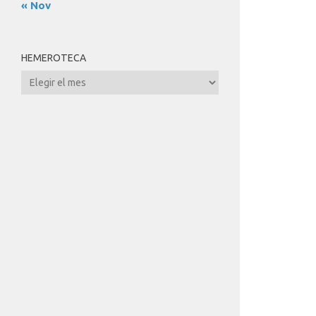
« Nov
HEMEROTECA
Hemeroteca