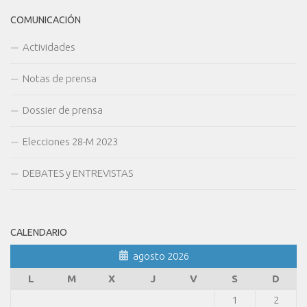
COMUNICACIÓN
Actividades
Notas de prensa
Dossier de prensa
Elecciones 28-M 2023
DEBATES y ENTREVISTAS
CALENDARIO
agosto 2026
L
M
X
J
V
S
D
1
2