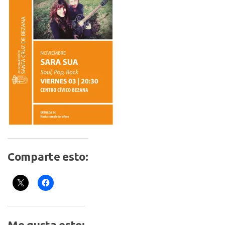
Comparte esto:
Me gusta esto: